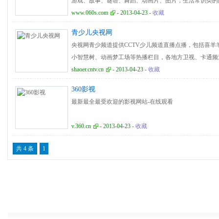
游戏、故事、谜语、舞蹈、动画片、图片；生活常识类的
理、食谱；教学类的内、教案、论文、学前班、班主任、
www.060s.com
- 2013-04-23 -
收藏
学、文学，除此之外还提供免费许多交互式内容如论坛、
青少儿央视网
央视网青少频道提供CCTV少儿频道直播点播，包括喜
小智慧树、动画梦工场等热播栏目，各地方卫视、卡通频
shaoer.cntv.cn
- 2013-04-23 -
收藏
360影视
最新最全最受欢迎的影视网站-在线观看
v.360.cn
- 2013-04-23 -
收藏
共 4 条
1