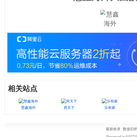
相关站点
慧鑫海外
房天下
乐有家
最新收录
|
数据归
Processed in 0.02731