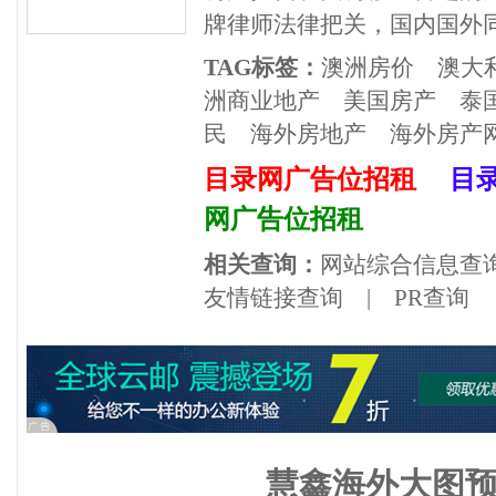
牌律师法律把关，国内国外
TAG标签：
澳洲房价
澳大
洲商业地产
美国房产
泰
民
海外房地产
海外房产
目录网广告位招租
目
网广告位招租
相关查询：
网站综合信息查
友情链接查询
|
PR查询
慧鑫海外大图