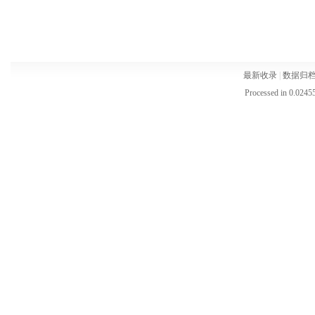
最新收录
|
数据归
Processed in 0.02455