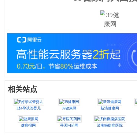
相关站点
E好孕试管婴儿
39健康网
新浪健康网
健康报网
寻医问药网
济南癫痫病医院