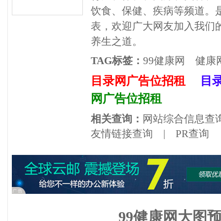
饮食、保健、疾病等频道。
表，欢迎广大网友加入我们的
养生之道。
TAG标签：
99健康网
健康
目录网广告位招租
目
网广告位招租
相关查询：
网站综合信息查
友情链接查询
|
PR查询
99健康网大图