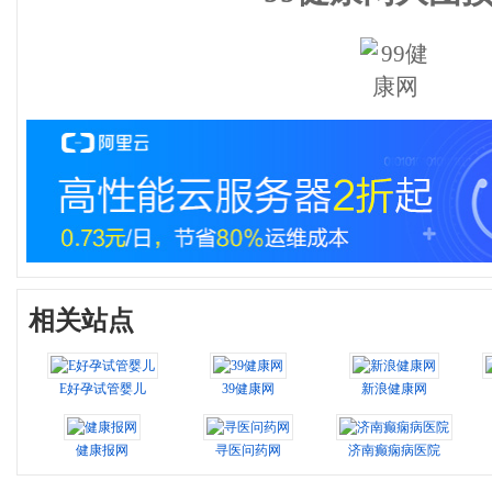
相关站点
E好孕试管婴儿
39健康网
新浪健康网
健康报网
寻医问药网
济南癫痫病医院