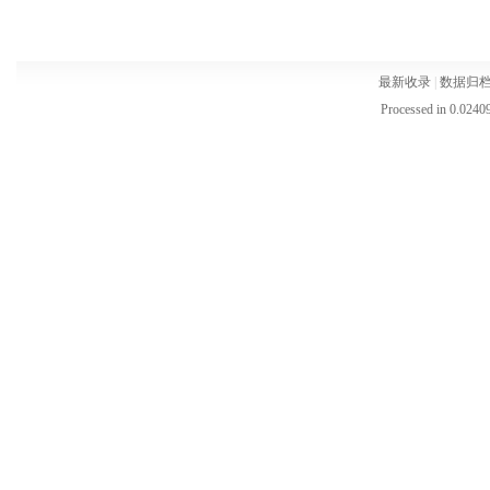
最新收录
|
数据归
Processed in 0.02409