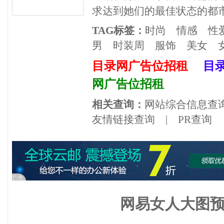
求达到她们的最佳状态的都
TAG标签：
时尚
情感
性
男
时装周
服饰
美女
目录网广告位招租
目
网广告位招租
相关查询：
网站综合信息查
友情链接查询
|
PR查询
网易女人大图