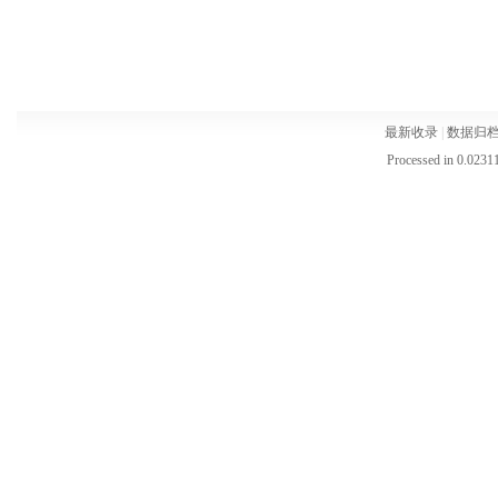
最新收录
|
数据归
Processed in 0.02311