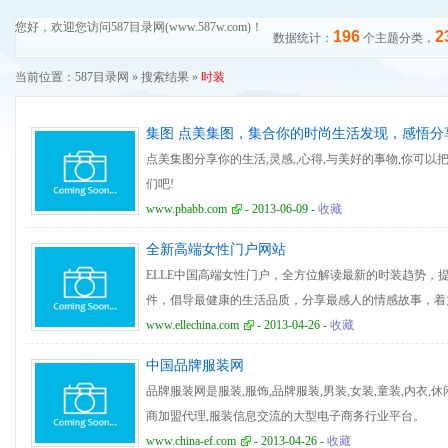
您好，欢迎您访问587目录网(www.587w.com)！
196
2
数据统计：
个主题分类，
当前位置：
587目录网
» 搜索结果 »
时装
集图 点美集图，集合你的时尚生活发现，感悟分
点美集图分享你的生活,灵感,,心得,与美好的事物,你可
们吧!
www.pbabb.com
- 2013-06-09 -
收藏
全新高端女性门户网站
ELLE中国高端女性门户，全方位解读最新的时装趋势，
件，倡导最健康的生活品质，分享最感人的情感故事，着
www.ellechina.com
- 2013-04-26 -
收藏
中国品牌服装网
品牌服装网是服装,服饰,品牌服装,男装,女装,童装,内衣,
商加盟代理,服装信息交流的大型电子商务行业平台。
www.china-ef.com
- 2013-04-26 -
收藏