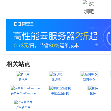
相关站点
腾讯网
深圳吧
新闻中心
头条网 TouTiao.com
中国企业家网
国际
访问新华网