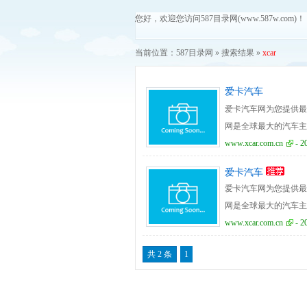
您好，欢迎您访问587目录网(www.587w.com)！
当前位置：
587目录网
» 搜索结果 »
xcar
爱卡汽车
爱卡汽车网为您提供最
网是全球最大的汽车主题
论区
www.xcar.com.cn
- 2
爱卡汽车
爱卡汽车网为您提供最
网是全球最大的汽车主题
论区
www.xcar.com.cn
- 2
共 2 条
1