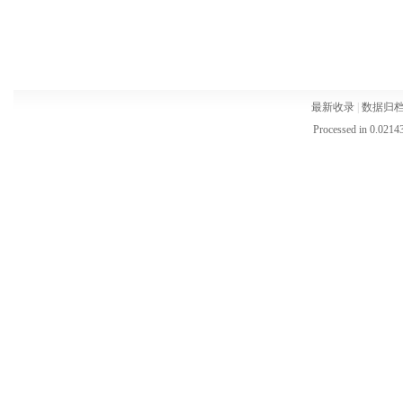
最新收录
|
数据归
Processed in 0.02143