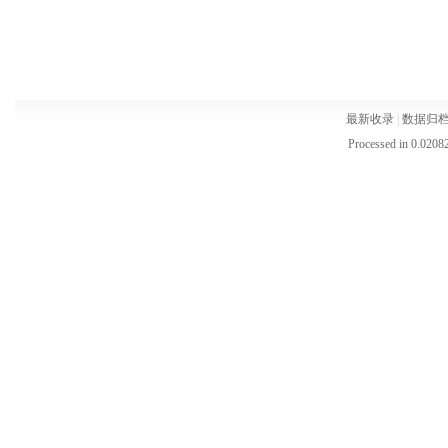
最新收录
|
数据归
Processed in 0.02082