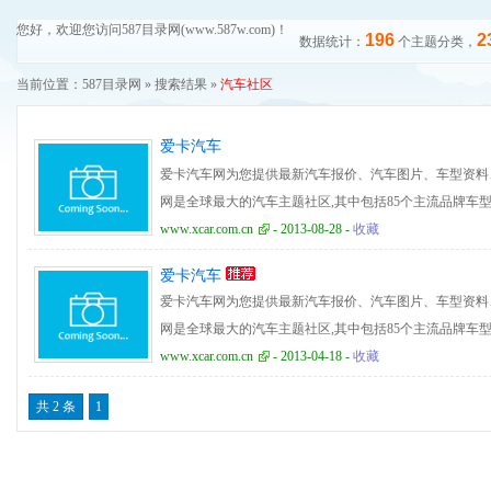
您好，欢迎您访问587目录网(www.587w.com)！
196
2
数据统计：
个主题分类，
当前位置：
587目录网
» 搜索结果 »
汽车社区
爱卡汽车
爱卡汽车网为您提供最新汽车报价、汽车图片、车型资料、
网是全球最大的汽车主题社区,其中包括85个主流品牌车型俱
论区
www.xcar.com.cn
- 2013-08-28 -
收藏
爱卡汽车
爱卡汽车网为您提供最新汽车报价、汽车图片、车型资料、
网是全球最大的汽车主题社区,其中包括85个主流品牌车型俱
论区
www.xcar.com.cn
- 2013-04-18 -
收藏
共 2 条
1