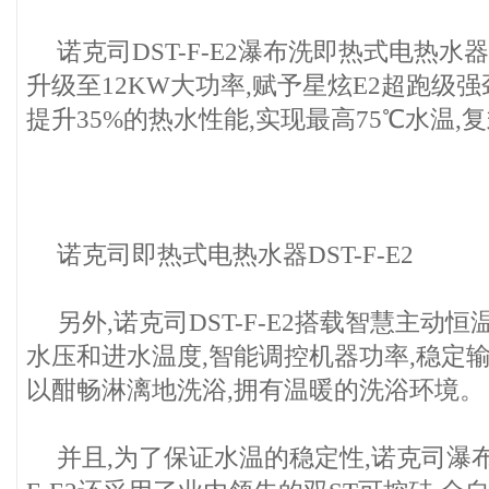
诺克司DST-F-E2瀑布洗即热式电热水
升级至12KW大功率,赋予星炫E2超跑级
提升35%的热水性能,实现最高75℃水温
诺克司即热式电热水器DST-F-E2
另外,诺克司DST-F-E2搭载智慧主动恒
水压和进水温度,智能调控机器功率,稳定
以酣畅淋漓地洗浴,拥有温暖的洗浴环境。
并且,为了保证水温的稳定性,诺克司瀑布