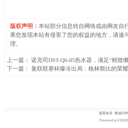
版权声明：
本站部分信息转自网络或由网友自
果您发现本站有侵害了您的权益的地方，请速
理。
上一篇：
诺克司DST-Q6-85热水器，满足“精
下一篇：
曼联联赛杯爆冷出局：格林斯比的荣
最新收录
|
数据归
Processed in 0.02620