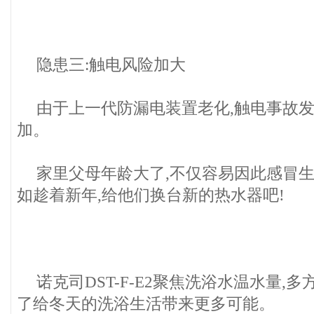
隐患三:触电风险加大
由于上一代防漏电装置老化,触电事故
加。
家里父母年龄大了,不仅容易因此感冒生
如趁着新年,给他们换台新的热水器吧!
诺克司DST-F-E2聚焦洗浴水温水量,
了给冬天的洗浴生活带来更多可能。