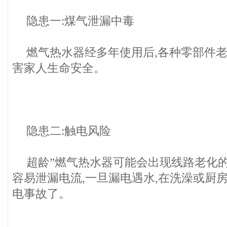
隐患一:煤气泄漏中毒
燃气热水器经多年使用后,各种零部件老
害家人生命安全。
隐患二:触电风险
超龄”燃气热水器可能会出现线路老化的
容易泄漏电流,一旦漏电遇水,在洗澡或厨
电事故了。