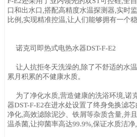
F-E2还采用了业内领先的双ST可控硅,
口和出水口,搭配高精度水温探测器,实时
比例,实现精准控温,让人们能够拥有一个
诺克司即热式电热水器DST-F-E2
让人抗拒冬天洗澡的,除了不舒适的水温
累月积累的不健康水质。
为了净化水质,营造健康的洗浴环境,诺
器DST-F-E2在进水处设置了终身免换滤
净化,高效滤除泥沙、铁屑等杂质含量,并
温杀菌,让抑菌率高达99.9%,保证水质洁