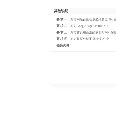
其他说明
要 求 一：
对方网站百度收录必须超过 100 
要 求 二：
对方Google PageRank值>= 1
要 求 三：
对方首页在百度的快照时间不超过 
要 求 四：
对方首页外链不得超过 20 个
链接说明：