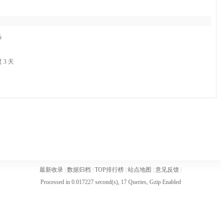
条
3 天
最新收录
|
数据归档
|
TOP排行榜
|
站点地图
|
意见反馈
|
Processed in 0.017227 second(s), 17 Queries, Gzip Enabled